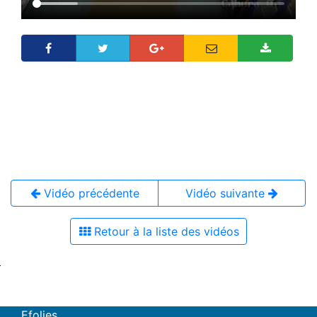
Vidéo précédente
Vidéo suivante
Retour à la liste des vidéos
Efolies