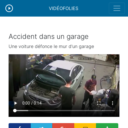
VIDÉOFOLIES
Accident dans un garage
Une voiture défonce le mur d'un garage