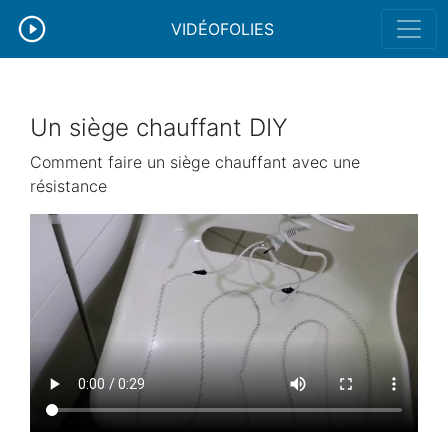
VIDÉOFOLIES
Un siège chauffant DIY
Comment faire un siège chauffant avec une
résistance