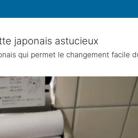
tte japonais astucieux
ponais qui permet le changement facile d