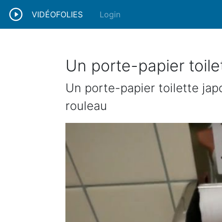
VIDÉOFOLIES
Login
Un porte-papier toile
Un porte-papier toilette ja
rouleau