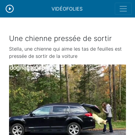
VIDÉOFOLIES
Une chienne pressée de sortir
Stella, une chienne qui aime les tas de feuilles est
pressée de sortir de la voiture