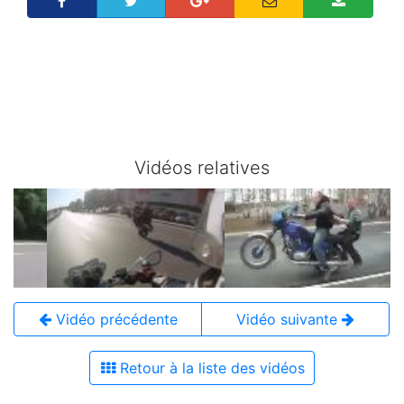
Vidéos relatives
Vidéo précédente
Vidéo suivante
Retour à la liste des vidéos