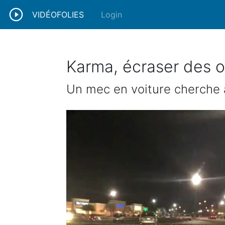
VIDÉOFOLIES
Login
Karma, écraser des 
Un mec en voiture cherche à