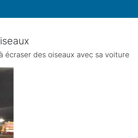
oiseaux
 écraser des oiseaux avec sa voiture