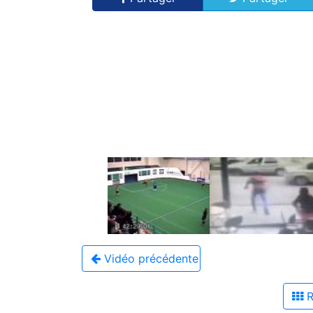
Vidéo précédente
R