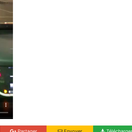
Partager
Envoyer
Télécharge