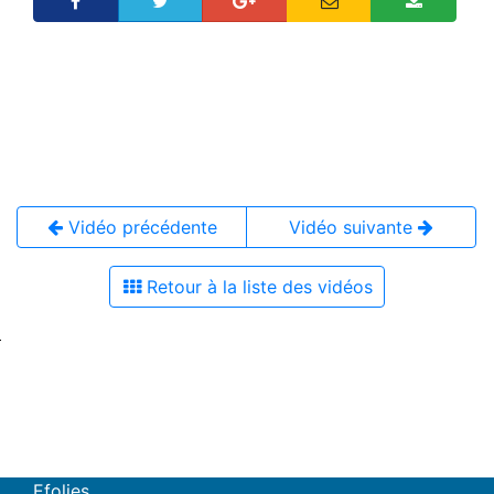
Vidéo précédente
Vidéo suivante
Retour à la liste des vidéos
Efolies